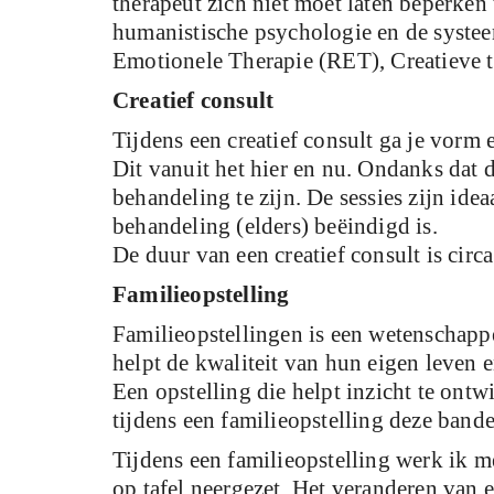
therapeut zich niet moet laten beperken 
humanistische psychologie en de systee
Emotionele Therapie (RET), Creatieve t
Creatief consult
Tijdens een creatief consult ga je vorm 
Dit vanuit het hier en nu. Ondanks dat de
behandeling te zijn. De sessies zijn id
behandeling (elders) beëindigd is.
De duur van een creatief consult is circ
Familieopstelling
Familieopstellingen is een wetenschapp
helpt de kwaliteit van hun eigen leven en
Een opstelling die helpt inzicht te ont
tijdens een familieopstelling deze bande
Tijdens een familieopstelling werk ik 
op tafel neergezet. Het veranderen van e