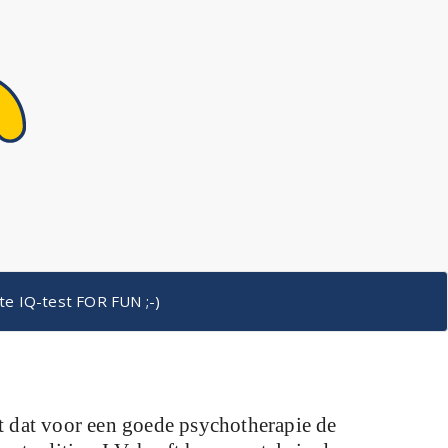
e IQ-test FOR FUN ;-)
it dat voor een goede psychotherapie de