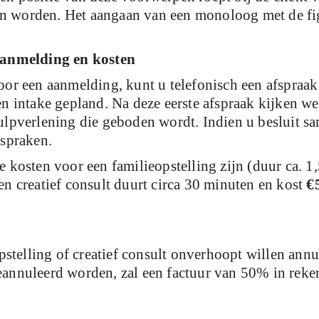
en worden. Het aangaan van een monoloog met de figu
anmelding en kosten
oor een aanmelding, kunt u telefonisch een afspra
en intake gepland. Na deze eerste afspraak kijken we
ulpverlening die geboden wordt. Indien u besluit s
fspraken.
e kosten voor een familieopstelling zijn (duur ca. 1
en creatief consult duurt circa 30 minuten en kost
€
stelling of creatief consult onverhoopt willen annu
geannuleerd worden, zal een factuur van 50% in rek