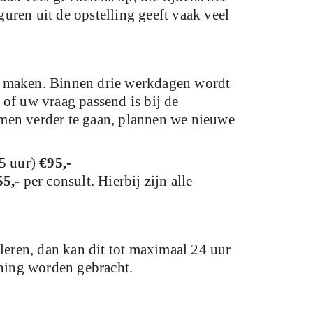
ren uit de opstelling geeft vaak veel
ak maken. Binnen drie werkdagen wordt
 of uw vraag passend is bij de
amen verder te gaan, plannen we nieuwe
,5 uur)
€95,-
55,-
per consult. Hierbij zijn alle
leren, dan kan dit tot maximaal 24 uur
ening worden gebracht.